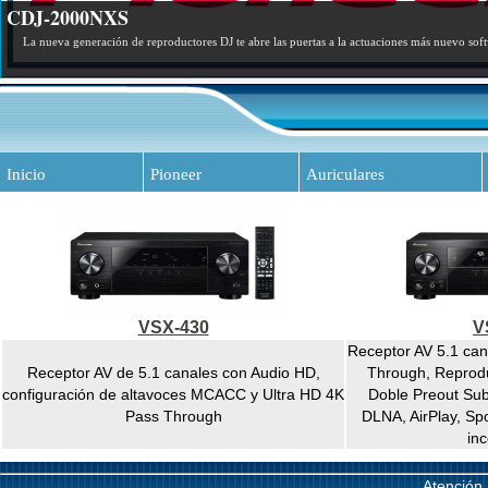
CDJ-2000NXS
La nueva generación de reproductores DJ te abre las puertas a la actuaciones más nuevo sof
Inicio
Pioneer
Auriculares
VSX-430
V
Receptor AV 5.1 can
Receptor AV de 5.1 canales con Audio HD,
Through, Reprodu
configuración de altavoces MCACC y Ultra HD 4K
Doble Preout Su
Pass Through
DLNA, AirPlay, Spo
in
Atención 