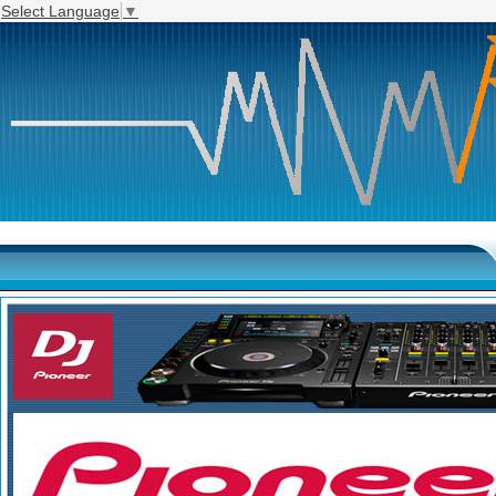
Select Language
▼