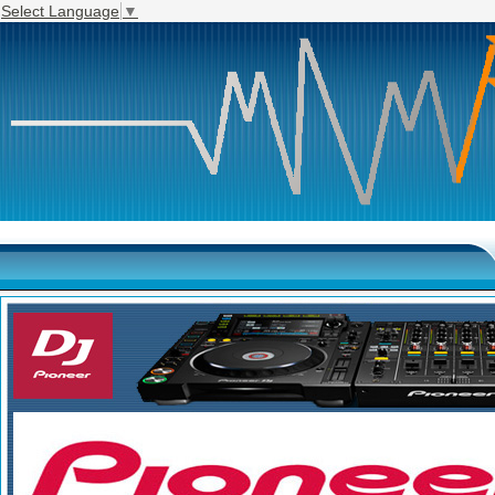
Select Language
▼