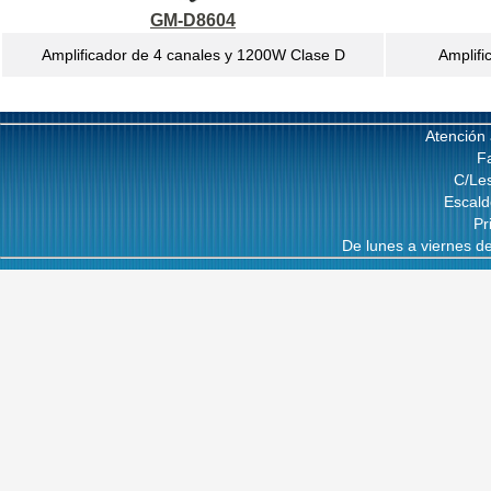
GM-D8604
Amplificador de 4 canales y 1200W Clase D
Amplif
Atención 
F
C/Les
Escal
Pr
De lunes a viernes d