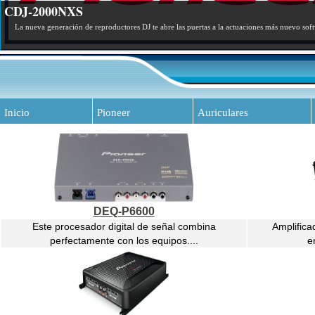
CDJ-2000NXS
La nueva generación de reproductores DJ te abre las puertas a la actuaciones más nuevo sof
Inicio
Pioneer
Auriculares
DEQ-P6600
Este procesador digital de señal combina
Amplifica
perfectamente con los equipos....
e