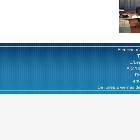
Atención al
T
C/Les
AD/700
Pr
ema
De lunes a viernes d